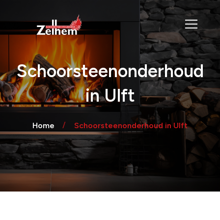
Schoorsteenonderhoud
in Ulft
Home
Schoorsteenonderhoud in Ulft