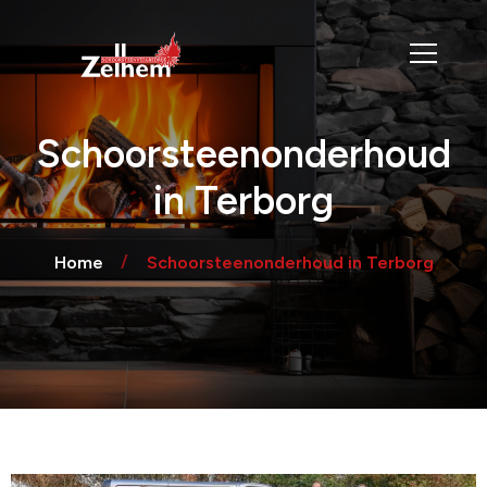
Schoorsteenonderhoud
in Terborg
Home
Schoorsteenonderhoud in Terborg