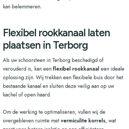
kan belemmeren.
Flexibel rookkanaal laten
plaatsen in Terborg
Als uw schoorsteen in Terborg beschadigd of
verouderd is, kan een
flexibel rookkanaal
een ideale
oplossing zijn. Wij trekken een flexibele buis door het
bestaande kanaal en sluiten deze veilig aan op uw
kachel of open haard.
Om de werking te optimaliseren, vullen wij de
overgebleven ruimte met
vermiculite korrels
, wat